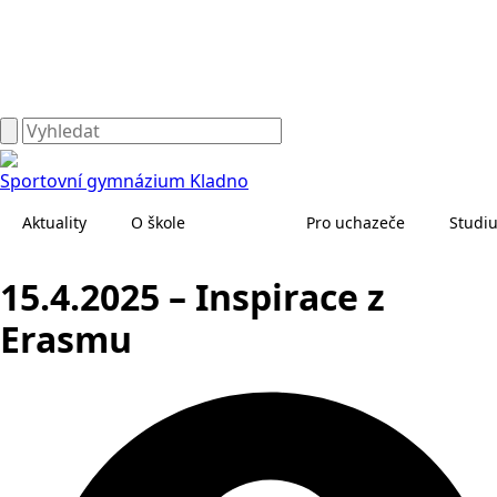
Sportovní gymnázium Kladno
Aktuality
O škole
Pro uchazeče
Studi
15.4.2025 – Inspirace z
Erasmu