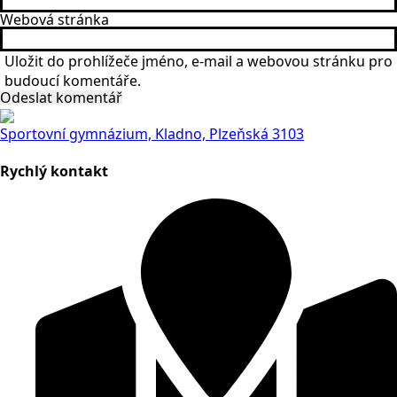
Webová stránka
Uložit do prohlížeče jméno, e-mail a webovou stránku pro
budoucí komentáře.
Sportovní gymnázium, Kladno, Plzeňská 3103
Rychlý kontakt