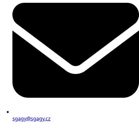
sgagy@sgagy.cz