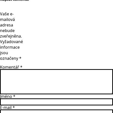
Vaše e-
mailová
adresa
nebude
zveřejněna.
Vyžadované
informace
jsou
označeny
*
Komentář
*
Jméno
*
E-mail
*