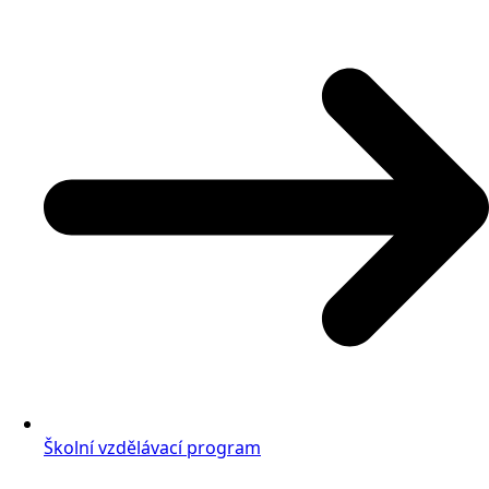
Školní vzdělávací program