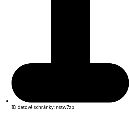
ID datové schránky: nstw7zp