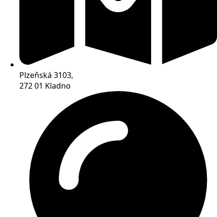
Plzeňská 3103,
272 01 Kladno