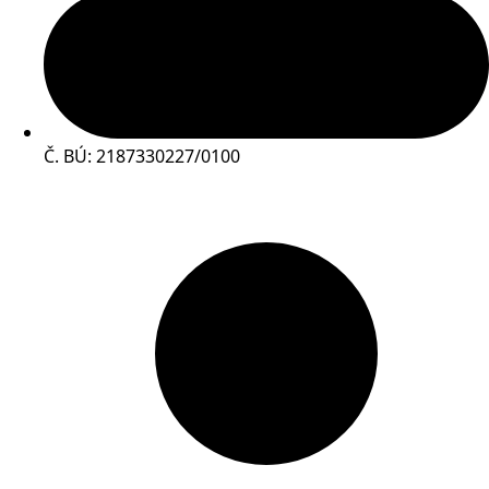
Č. BÚ: 2187330227/0100