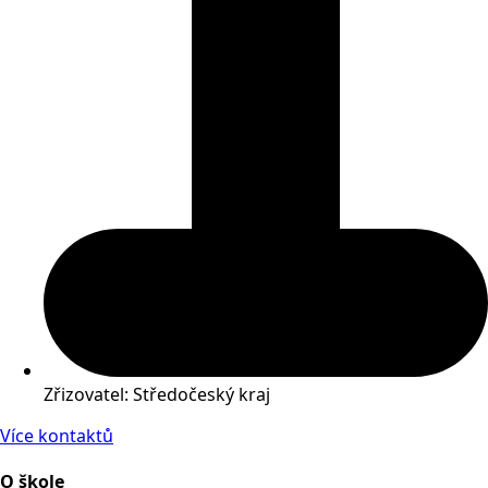
Zřizovatel: Středočeský kraj
Více kontaktů
O škole