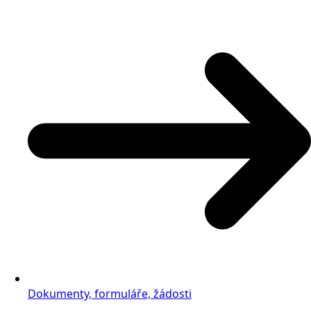
Dokumenty, formuláře, žádosti