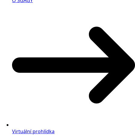
O SGAGY
Virtuální prohlídka