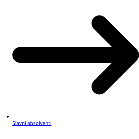
Slavní absolventi