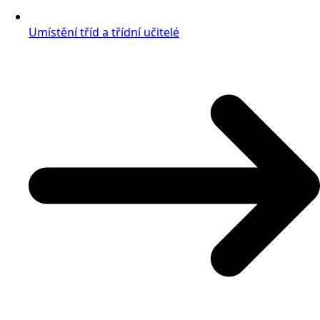
Umístění tříd a třídní učitelé