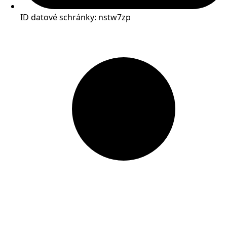
ID datové schránky: nstw7zp