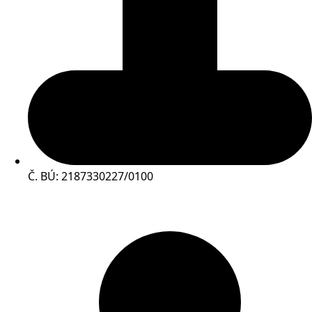
Č. BÚ: 2187330227/0100