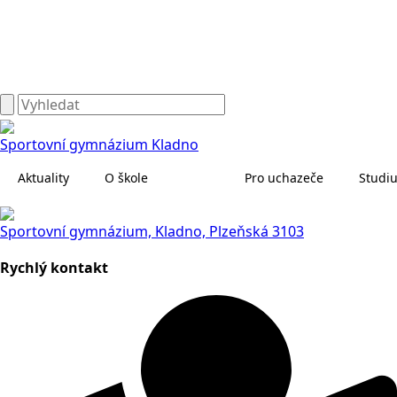
Sportovní gymnázium Kladno
Aktuality
O škole
Pro uchazeče
Studi
Sportovní gymnázium, Kladno, Plzeňská 3103
Rychlý kontakt