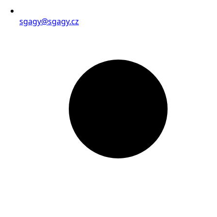
sgagy@sgagy.cz