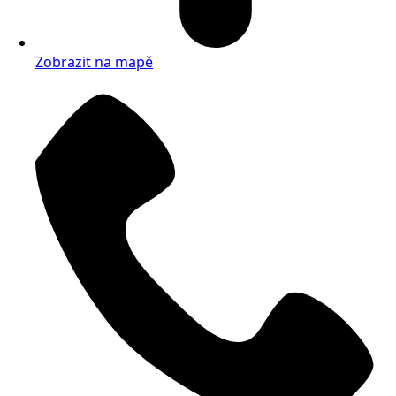
Zobrazit na mapě