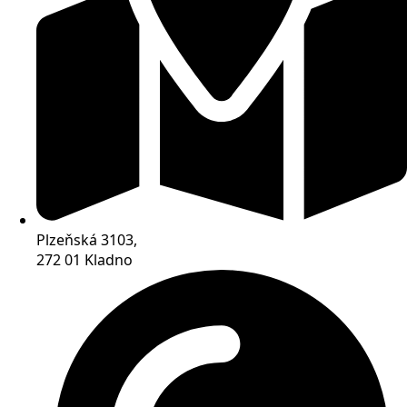
Plzeňská 3103,
272 01 Kladno