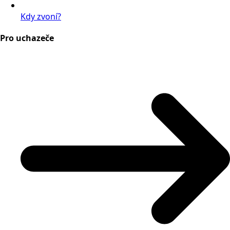
Kdy zvoní?
Pro uchazeče