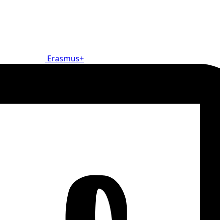
Erasmus+