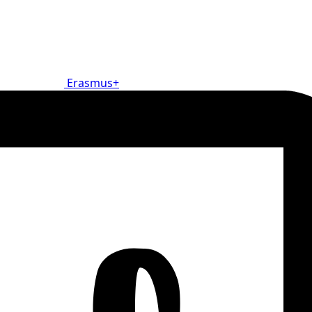
Erasmus+