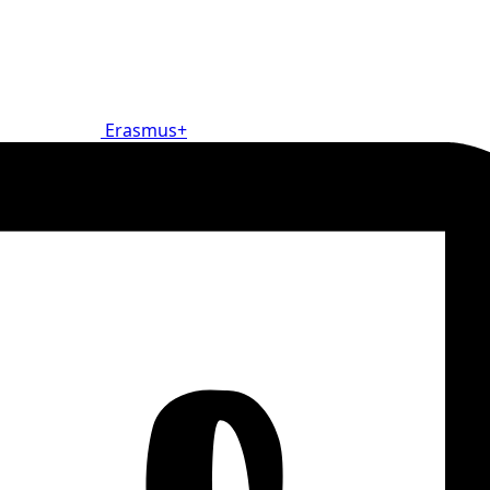
Erasmus+