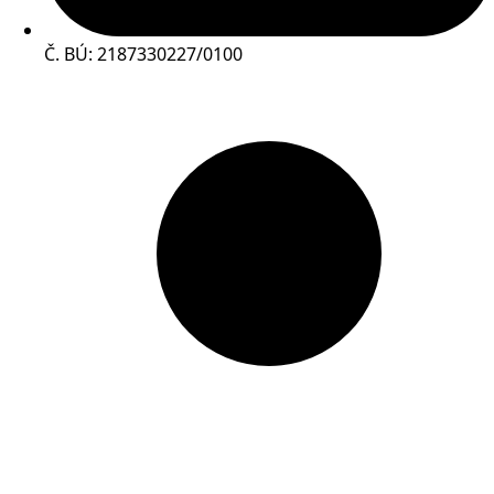
Č. BÚ: 2187330227/0100