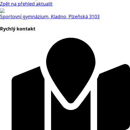
Zpět na přehled aktualit
Sportovní gymnázium, Kladno, Plzeňská 3103
Rychlý kontakt