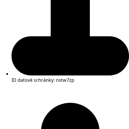
ID datové schránky: nstw7zp