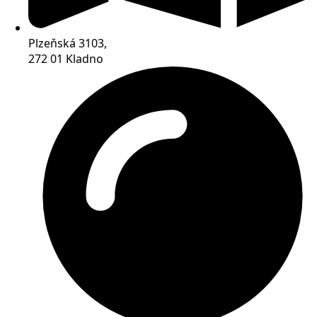
Plzeňská 3103,
272 01 Kladno