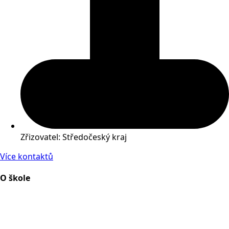
Zřizovatel: Středočeský kraj
Více kontaktů
O škole