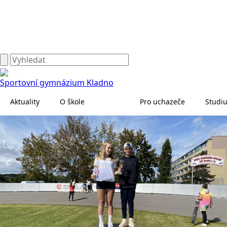
Sportovní gymnázium Kladno
Aktuality
O škole
Pro uchazeče
Studi