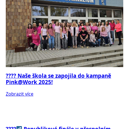
???? Naše škola se zapojila do kampaně
Pink@Work 2025!
Zobrazit více
????‍
Republikové finále v přespolním