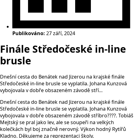
Publikováno:
27 září, 2024
Finále Středočeské in-line
brusle
Dnešní cesta do Benátek nad Jizerou na krajské finále
Středočeské in-line brusle se vyplatila. Johana Kunzová
vybojovala v dobře obsazeném závodě stří...
Dnešní cesta do Benátek nad Jizerou na krajské finále
Středočeské in-line brusle se vyplatila. Johana Kunzová
vybojovala v dobře obsazeném závodě stříbro????. Tobiáš
Mejtský se pral jako lev, ale se soupeři na velkých
kolečkách byl boj značně nerovný. Výkon hodný Rytířů
Kladno. Děkujeme za reprezentaci školy.