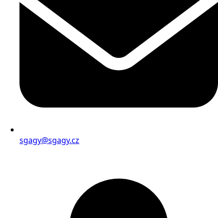
sgagy@sgagy.cz