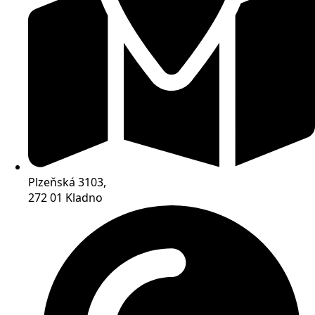
Plzeňská 3103,
272 01 Kladno