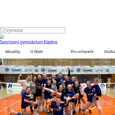
Sportovní gymnázium Kladno
Aktuality
O škole
Pro uchazeče
Studi