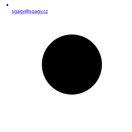
sgagy@sgagy.cz