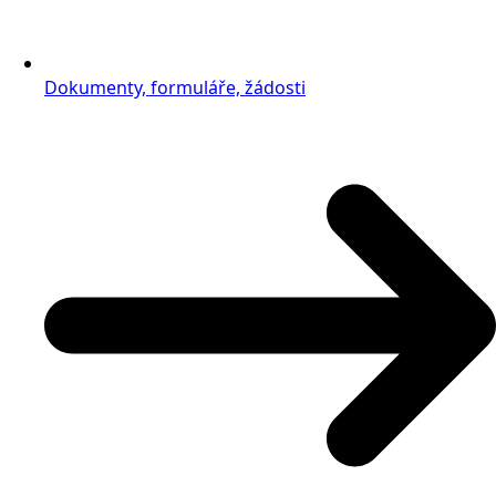
Dokumenty, formuláře, žádosti