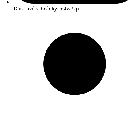
ID datové schránky: nstw7zp