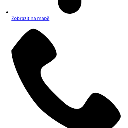
Zobrazit na mapě