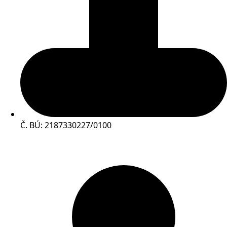
Č. BÚ: 2187330227/0100