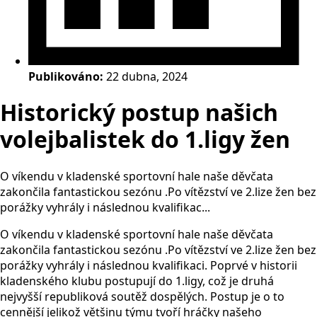
Publikováno:
22 dubna, 2024
Historický postup našich
volejbalistek do 1.ligy žen
O víkendu v kladenské sportovní hale naše děvčata
zakončila fantastickou sezónu .Po vítězství ve 2.lize žen bez
porážky vyhrály i následnou kvalifikac...
O víkendu v kladenské sportovní hale naše děvčata
zakončila fantastickou sezónu .Po vítězství ve 2.lize žen bez
porážky vyhrály i následnou kvalifikaci. Poprvé v historii
kladenského klubu postupují do 1.ligy, což je druhá
nejvyšší republiková soutěž dospělých. Postup je o to
cennější jelikož většinu týmu tvoří hráčky našeho