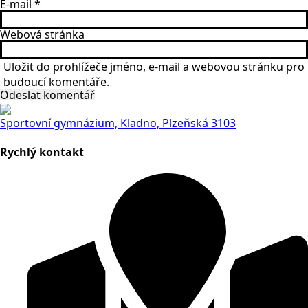
E-mail
*
Webová stránka
Uložit do prohlížeče jméno, e-mail a webovou stránku pro
budoucí komentáře.
Sportovní gymnázium, Kladno, Plzeňská 3103
Rychlý kontakt