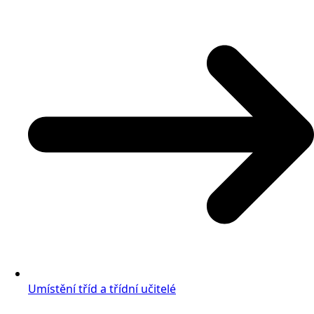
Umístění tříd a třídní učitelé