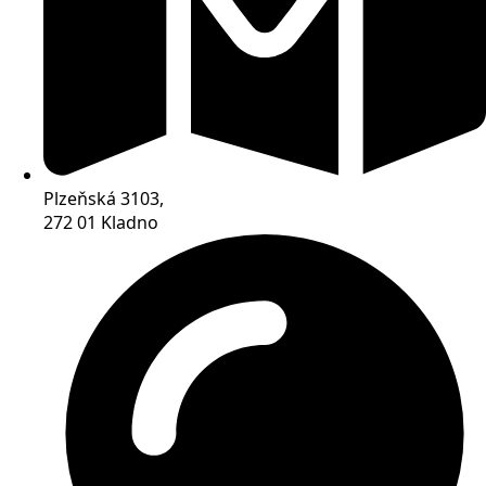
Plzeňská 3103,
272 01 Kladno