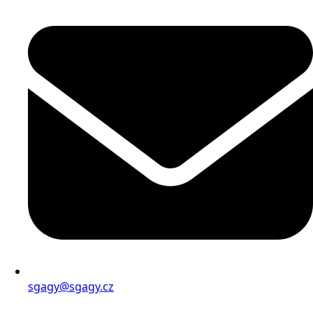
sgagy@sgagy.cz