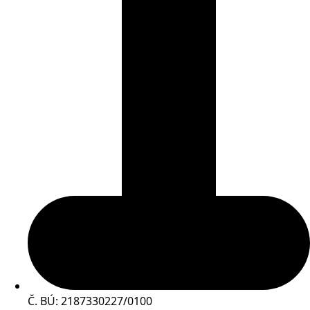
Č. BÚ: 2187330227/0100