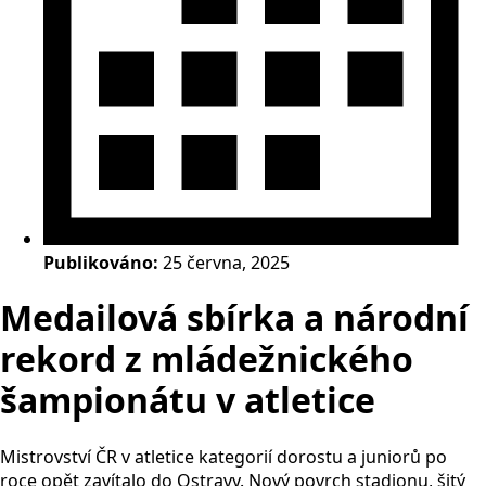
Publikováno:
25 června, 2025
Medailová sbírka a národní
rekord z mládežnického
šampionátu v atletice
Mistrovství ČR v atletice kategorií dorostu a juniorů po
roce opět zavítalo do Ostravy. Nový povrch stadionu, šitý