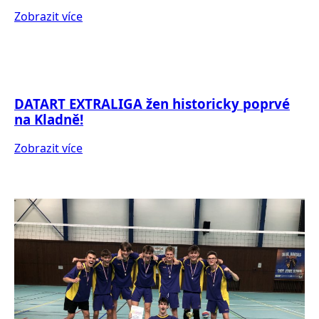
Zobrazit více
DATART EXTRALIGA žen historicky poprvé
na Kladně!
Zobrazit více