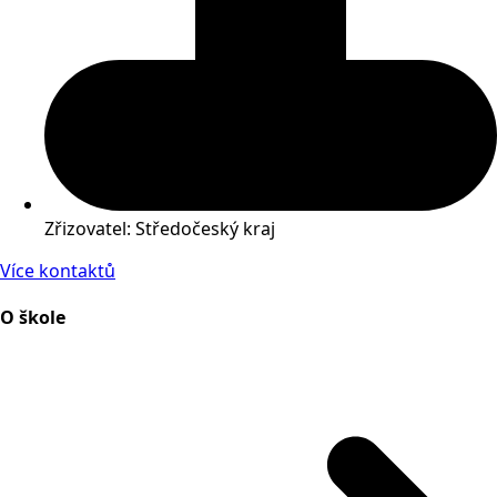
Zřizovatel: Středočeský kraj
Více kontaktů
O škole