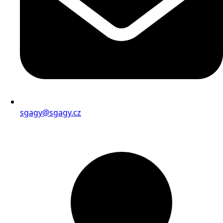
sgagy@sgagy.cz