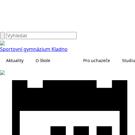
Sportovní gymnázium Kladno
Aktuality
O škole
Pro uchazeče
Studi