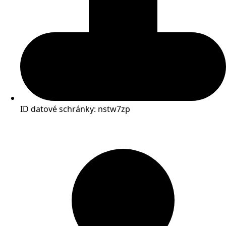
ID datové schránky: nstw7zp