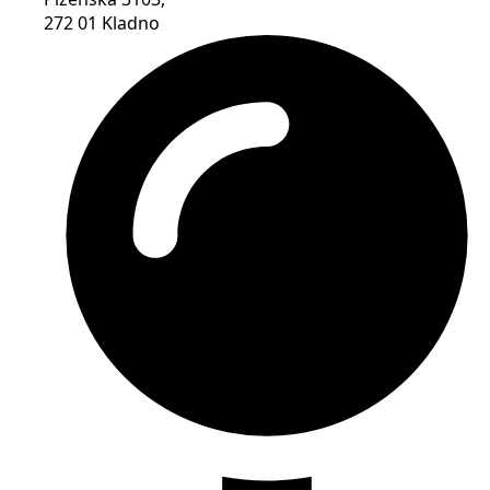
272 01 Kladno