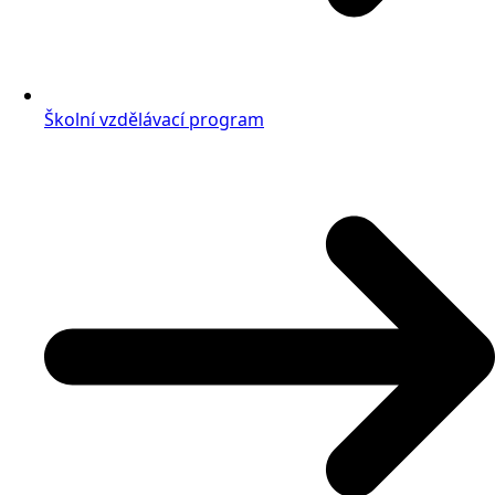
Školní vzdělávací program