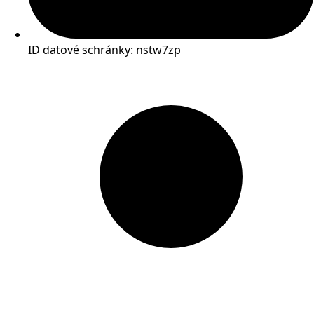
ID datové schránky: nstw7zp