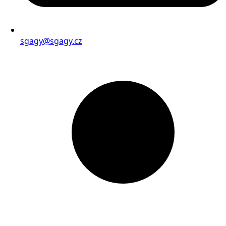
sgagy@sgagy.cz