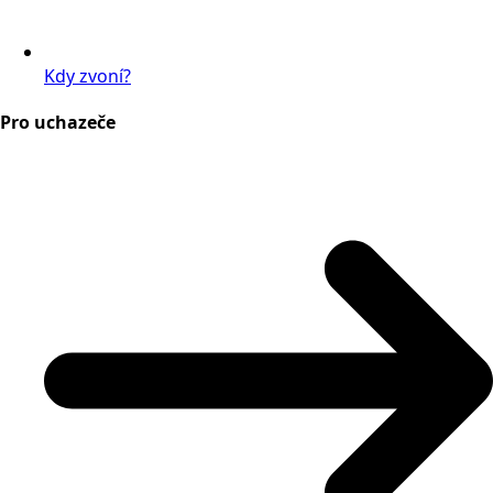
Kdy zvoní?
Pro uchazeče