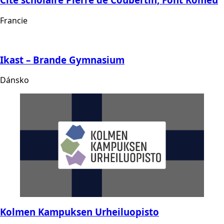
Francie
Ikast – Brande Gymnasium
Dánsko
Kolmen Kampuksen Urheiluopisto