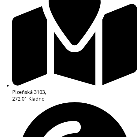
Plzeňská 3103,
272 01 Kladno