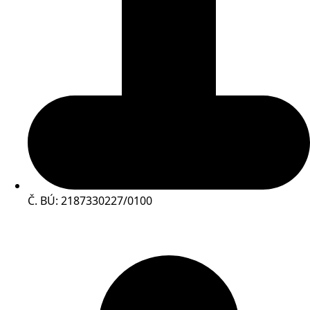
Č. BÚ: 2187330227/0100