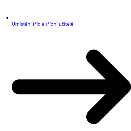
Umístění tříd a třídní učitelé