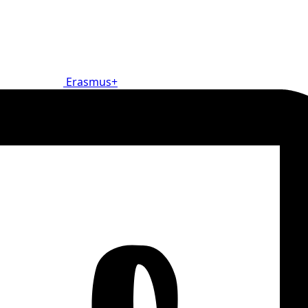
Erasmus+