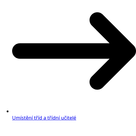
Umístění tříd a třídní učitelé