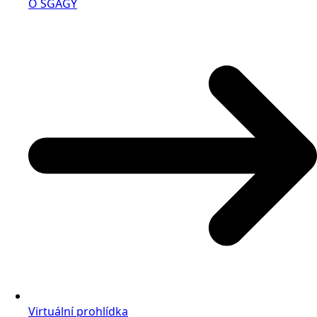
O SGAGY
Virtuální prohlídka