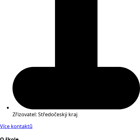
Zřizovatel: Středočeský kraj
Více kontaktů
O škole