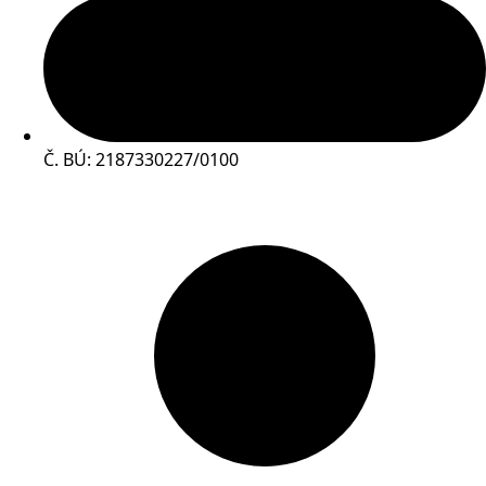
Č. BÚ: 2187330227/0100