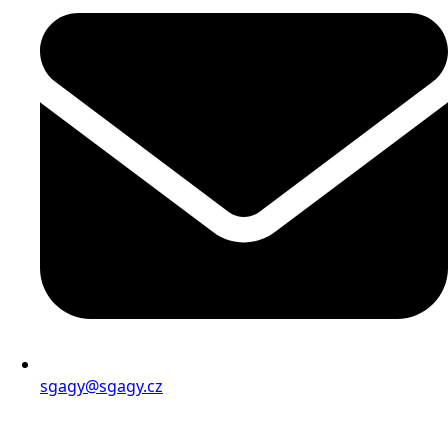
sgagy@sgagy.cz