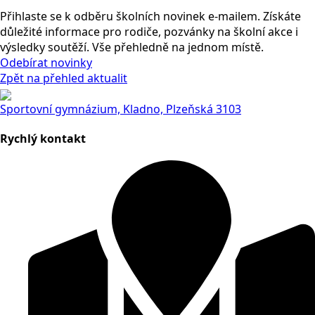
Přihlaste se k odběru školních novinek e-mailem. Získáte
důležité informace pro rodiče, pozvánky na školní akce i
výsledky soutěží. Vše přehledně na jednom místě.
Odebírat novinky
Zpět na přehled aktualit
Sportovní gymnázium, Kladno, Plzeňská 3103
Rychlý kontakt