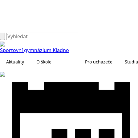
Sportovní gymnázium Kladno
Aktuality
O škole
Pro uchazeče
Studi