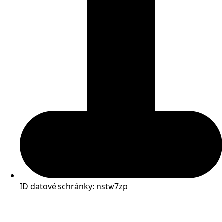
ID datové schránky: nstw7zp