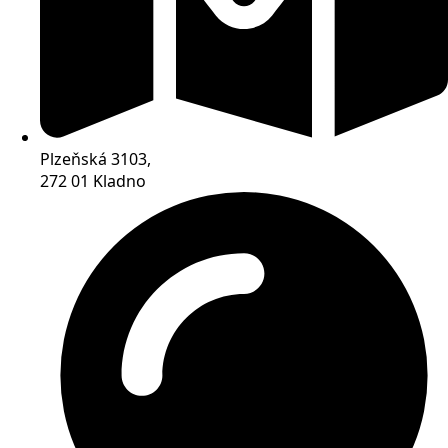
Plzeňská 3103,
272 01 Kladno