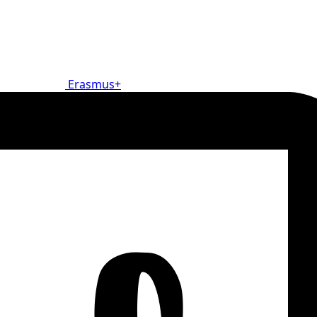
Erasmus+