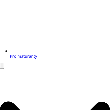
Pro maturanty
Search
for: