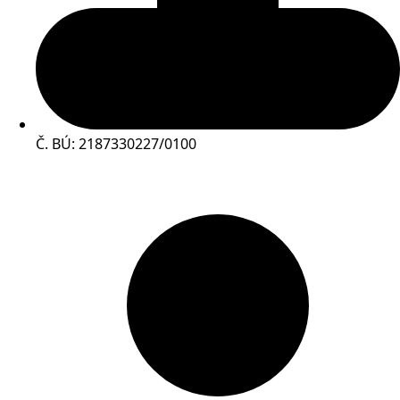
Č. BÚ: 2187330227/0100