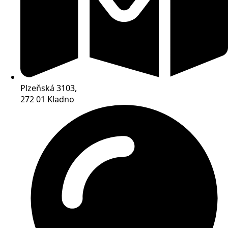
Plzeňská 3103,
272 01 Kladno