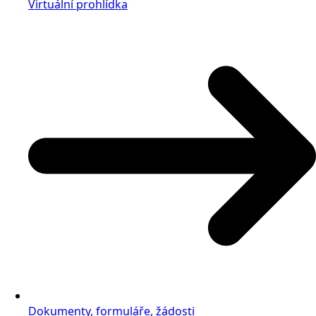
Virtuální prohlídka
Dokumenty, formuláře, žádosti