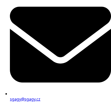
sgagy@sgagy.cz