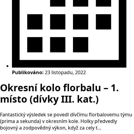
Publikováno:
23 listopadu, 2022
Okresní kolo florbalu – 1.
místo (dívky III. kat.)
Fantastický výsledek se povedl dívčímu florbalovemu týmu
(prima a sekunda) v okresním kole. Holky předvedly
bojovný a zodpovědný výkon, když za cely t...