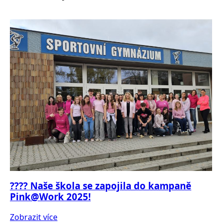
???? Naše škola se zapojila do kampaně
Pink@Work 2025!
Zobrazit více