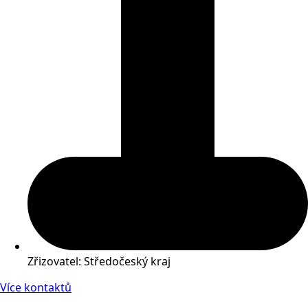
Zřizovatel: Středočeský kraj
Více kontaktů