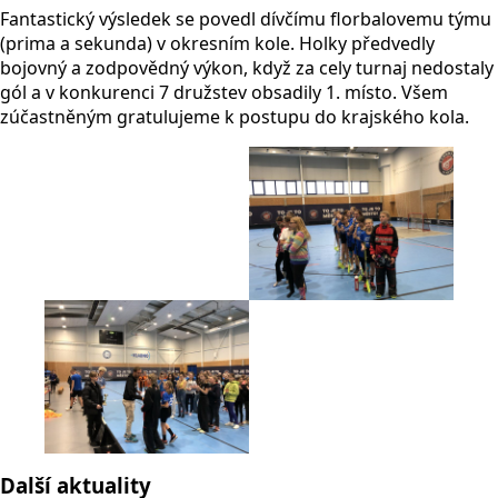
Fantastický výsledek se povedl dívčímu florbalovemu týmu
(prima a sekunda) v okresním kole. Holky předvedly
bojovný a zodpovědný výkon, když za cely turnaj nedostaly
gól a v konkurenci 7 družstev obsadily 1. místo. Všem
zúčastněným gratulujeme k postupu do krajského kola.
Další aktuality