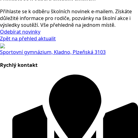
Přihlaste se k odběru školních novinek e-mailem. Získáte
důležité informace pro rodiče, pozvánky na školní akce i
výsledky soutěží. Vše přehledně na jednom místě.
Odebírat novinky
Zpět na přehled aktualit
Sportovní gymnázium, Kladno, Plzeňská 3103
Rychlý kontakt