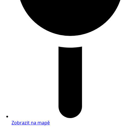
Zobrazit na mapě