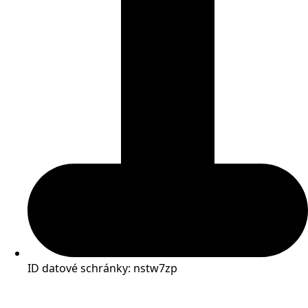
ID datové schránky: nstw7zp