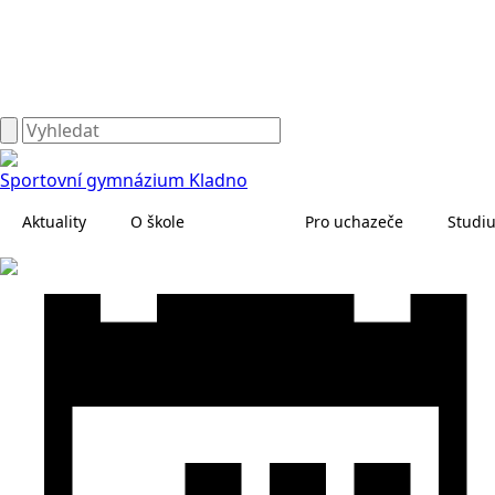
Sportovní gymnázium Kladno
Aktuality
O škole
Pro uchazeče
Studi