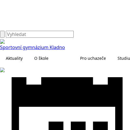
Sportovní gymnázium Kladno
Aktuality
O škole
Pro uchazeče
Studi