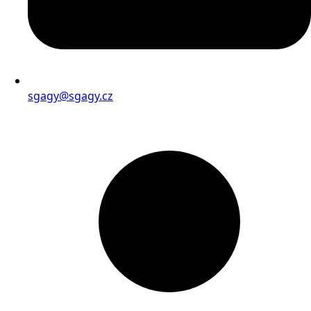
sgagy@sgagy.cz