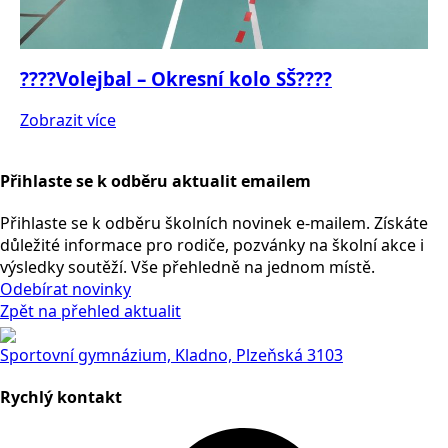
????Volejbal – Okresní kolo SŠ????
Zobrazit více
Přihlaste se k odběru aktualit emailem
Přihlaste se k odběru školních novinek e-mailem. Získáte
důležité informace pro rodiče, pozvánky na školní akce i
výsledky soutěží. Vše přehledně na jednom místě.
Odebírat novinky
Zpět na přehled aktualit
Sportovní gymnázium, Kladno, Plzeňská 3103
Rychlý kontakt