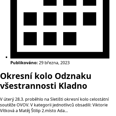
Publikováno:
29 března, 2023
Okresní kolo Odznaku
všestrannosti Kladno
V úterý 28.3. proběhlo na Sletišti okresní kolo celostátní
soutěže OVOV. V kategorii jednotlivců obsadili: Viktorie
Vítková a Matěj Štilip 2.místo Ada...