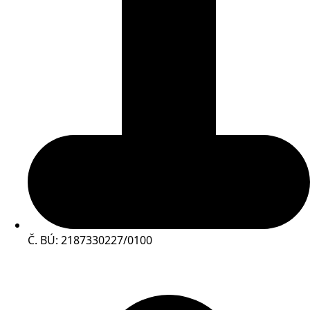
Č. BÚ: 2187330227/0100