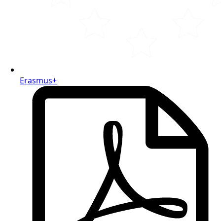
Erasmus+