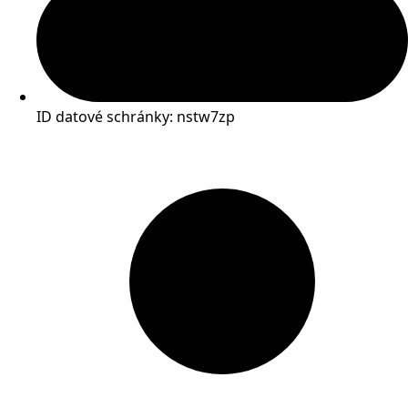
ID datové schránky: nstw7zp