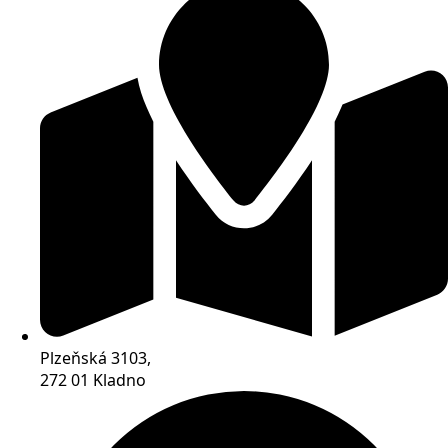
Plzeňská 3103,
272 01 Kladno