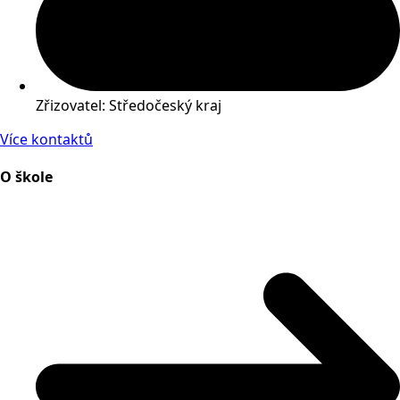
Zřizovatel: Středočeský kraj
Více kontaktů
O škole