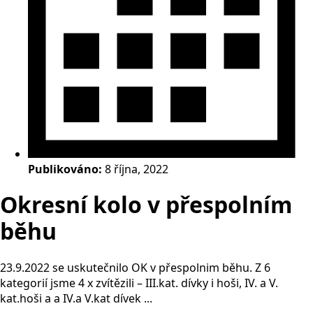
Publikováno:
8 října, 2022
Okresní kolo v přespolním
běhu
23.9.2022 se uskutečnilo OK v přespolnim běhu. Z 6
kategorií jsme 4 x zvítězili – III.kat. dívky i hoši, IV. a V.
kat.hoši a a IV.a V.kat dívek ...