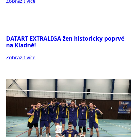
Zobrazit více
DATART EXTRALIGA žen historicky poprvé
na Kladně!
Zobrazit více