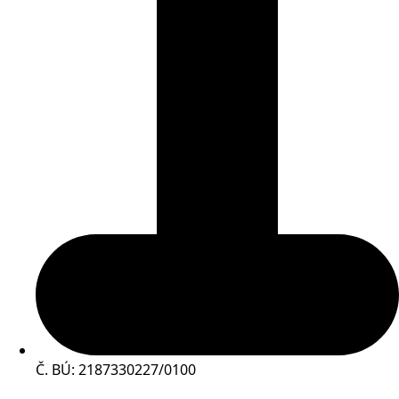
Č. BÚ: 2187330227/0100