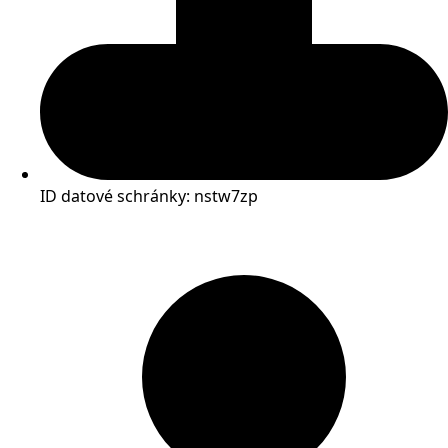
ID datové schránky: nstw7zp