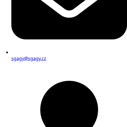
sgagy@sgagy.cz