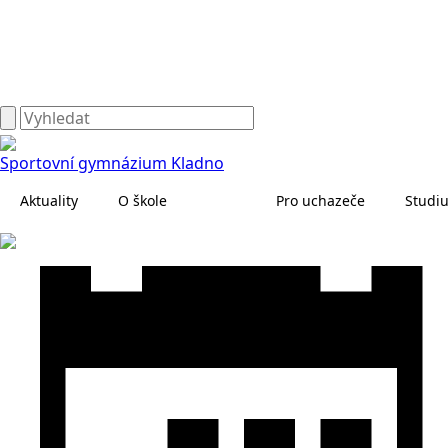
Sportovní gymnázium Kladno
Aktuality
O škole
Pro uchazeče
Studi