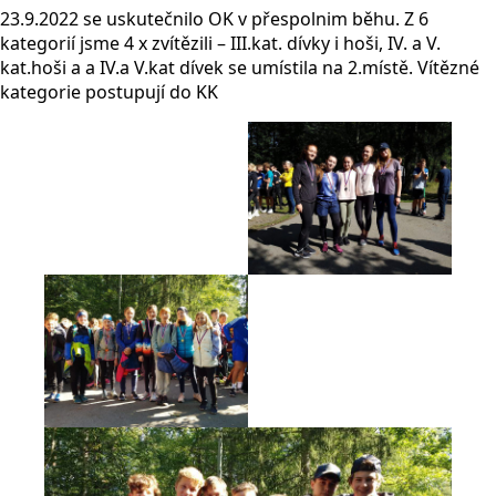
23.9.2022 se uskutečnilo OK v přespolnim běhu. Z 6
kategorií jsme 4 x zvítězili – III.kat. dívky i hoši, IV. a V.
kat.hoši a a IV.a V.kat dívek se umístila na 2.místě. Vítězné
kategorie postupují do KK