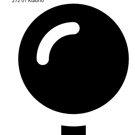
272 01 Kladno