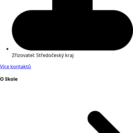
Zřizovatel: Středočeský kraj
Více kontaktů
O škole