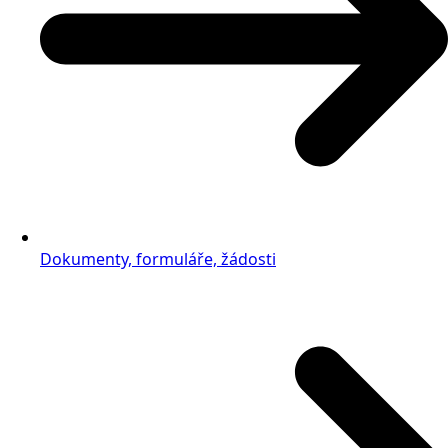
Dokumenty, formuláře, žádosti