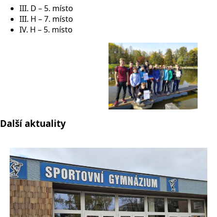
III. D – 5. místo
III. H – 7. místo
IV. H – 5. místo
Další aktuality