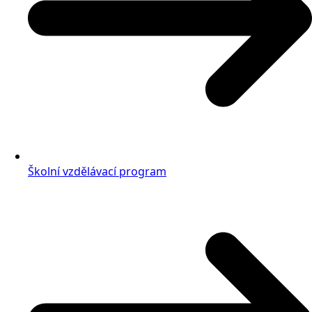
Školní vzdělávací program