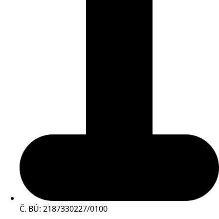
Č. BÚ: 2187330227/0100