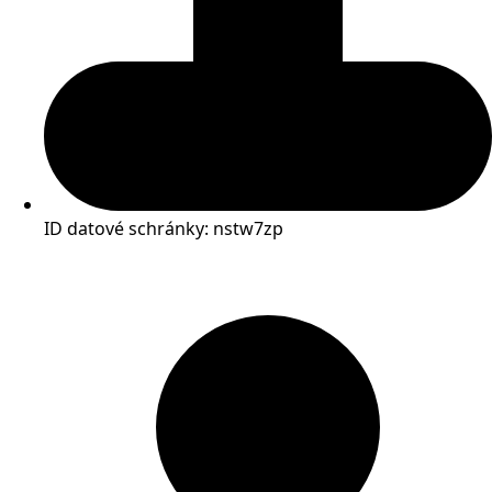
ID datové schránky: nstw7zp