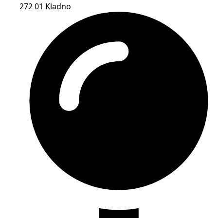
272 01 Kladno