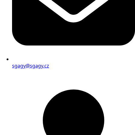
sgagy@sgagy.cz