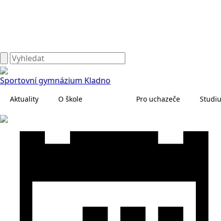
Sportovní gymnázium Kladno
Aktuality
O škole
Pro uchazeče
Studi