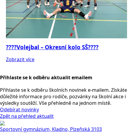
????Volejbal – Okresní kolo SŠ????
Zobrazit více
Přihlaste se k odběru aktualit emailem
Přihlaste se k odběru školních novinek e-mailem. Získáte
důležité informace pro rodiče, pozvánky na školní akce i
výsledky soutěží. Vše přehledně na jednom místě.
Odebírat novinky
Zpět na přehled aktualit
Sportovní gymnázium, Kladno, Plzeňská 3103