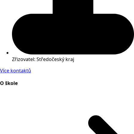
Zřizovatel: Středočeský kraj
Více kontaktů
O škole