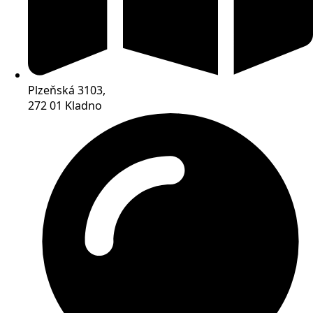
Plzeňská 3103,
272 01 Kladno