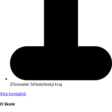
Zřizovatel: Středočeský kraj
Více kontaktů
O škole