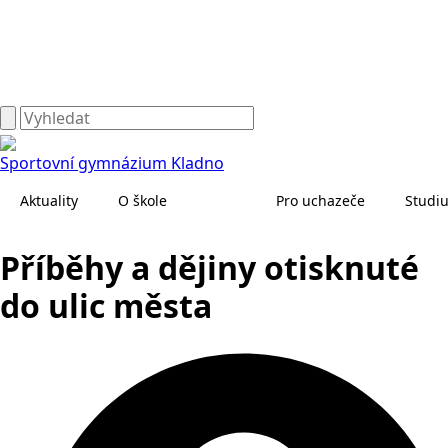
Sportovní gymnázium Kladno
Aktuality
O škole
Pro uchazeče
Studi
Příběhy a dějiny otisknuté
do ulic města