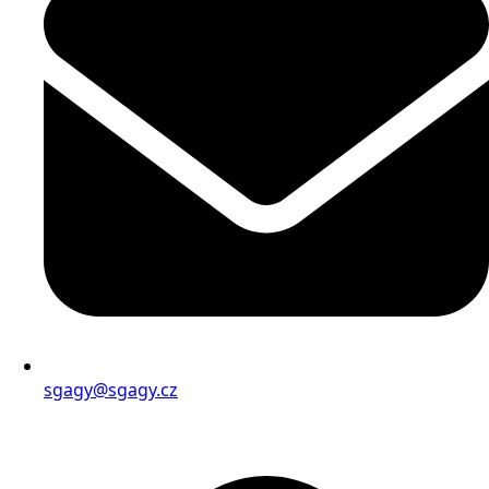
sgagy@sgagy.cz