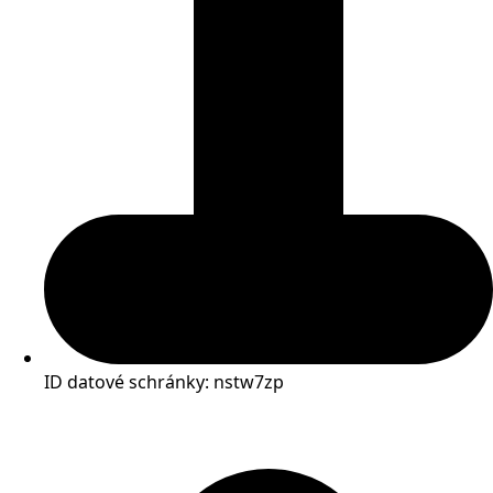
ID datové schránky: nstw7zp