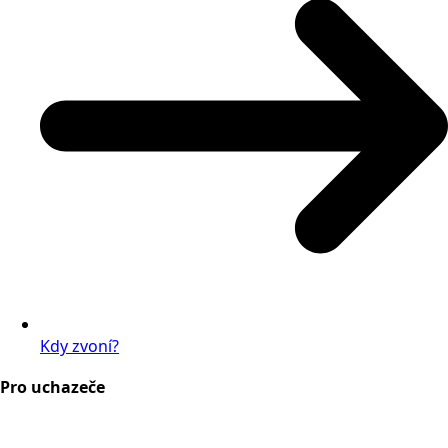
Kdy zvoní?
Pro uchazeče