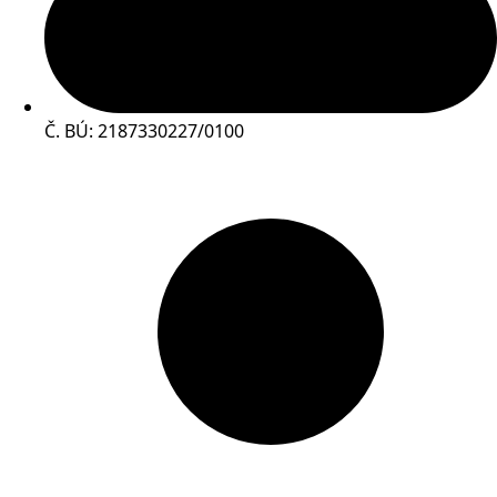
Č. BÚ: 2187330227/0100