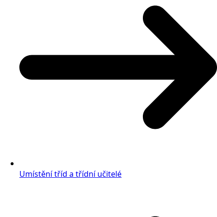
Umístění tříd a třídní učitelé