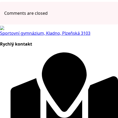
Comments are closed
Sportovní gymnázium, Kladno, Plzeňská 3103
Rychlý kontakt