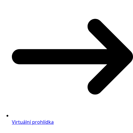
Virtuální prohlídka