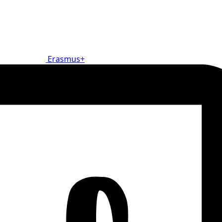
Erasmus+