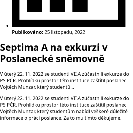
Publikováno:
25 listopadu, 2022
Septima A na exkurzi v
Poslanecké sněmovně
V úterý 22. 11. 2022 se studenti VII.A zúčastnili exkurze do
PS PČR. Prohlídku prostor této instituce zaštítil poslanec
Vojtěch Munzar, který studentů...
V úterý 22. 11. 2022 se studenti VII.A zúčastnili exkurze do
PS PČR. Prohlídku prostor této instituce zaštítil poslanec
Vojtěch Munzar, který studentům nabídl veškeré důležité
informace o práci poslance. Za to mu tímto děkujeme.