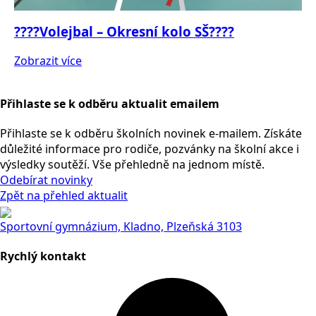
????Volejbal – Okresní kolo SŠ????
Zobrazit více
Přihlaste se k odběru aktualit emailem
Přihlaste se k odběru školních novinek e-mailem. Získáte
důležité informace pro rodiče, pozvánky na školní akce i
výsledky soutěží. Vše přehledně na jednom místě.
Odebírat novinky
Zpět na přehled aktualit
Sportovní gymnázium, Kladno, Plzeňská 3103
Rychlý kontakt