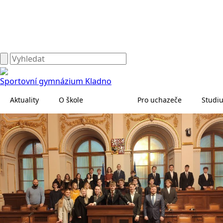
Sportovní gymnázium Kladno
Aktuality
O škole
Pro uchazeče
Studi