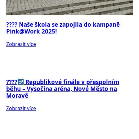
???? Naše škola se zapojila do kampaně
Pink@Work 2025!
Zobrazit více
????‍
Republikové finále v přespolním
běhu – Vysočina aréna, Nové Město na
Moravě
Zobrazit více