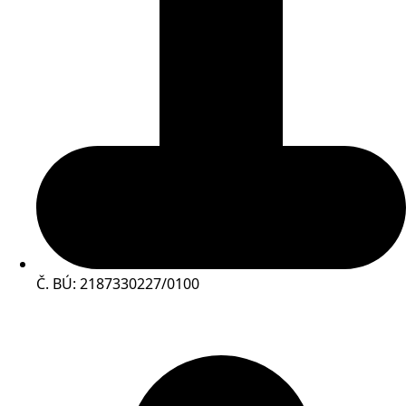
Č. BÚ: 2187330227/0100