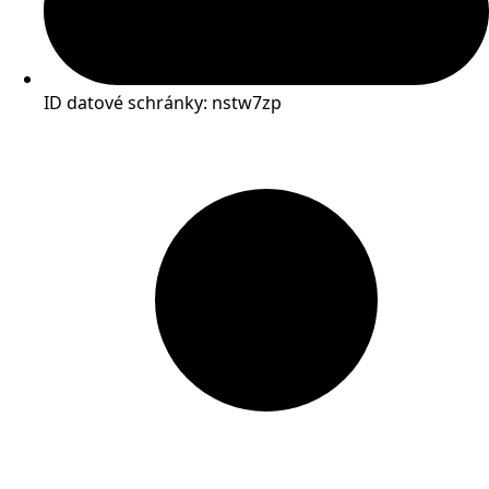
ID datové schránky: nstw7zp