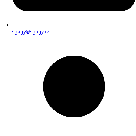
sgagy@sgagy.cz