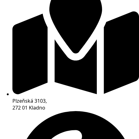
Plzeňská 3103,
272 01 Kladno