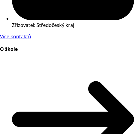
Zřizovatel: Středočeský kraj
Více kontaktů
O škole