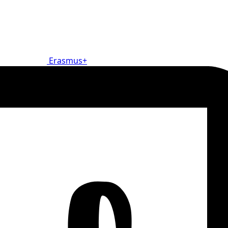
Erasmus+