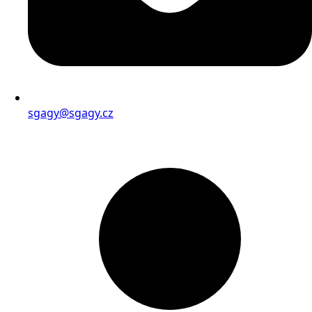
sgagy@sgagy.cz