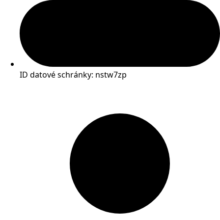
ID datové schránky: nstw7zp