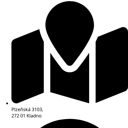
Plzeňská 3103,
272 01 Kladno