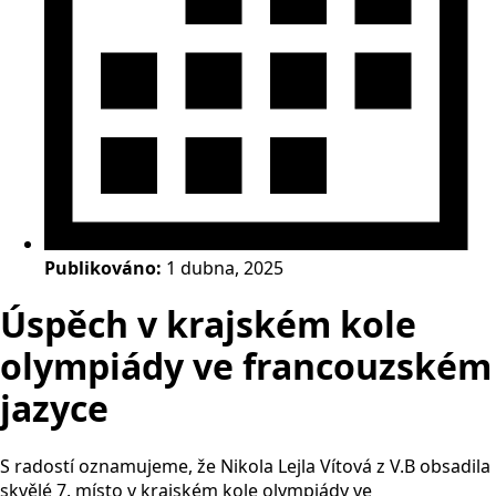
Publikováno:
1 dubna, 2025
Úspěch v krajském kole
olympiády ve francouzském
jazyce
S radostí oznamujeme, že Nikola Lejla Vítová z V.B obsadila
skvělé 7. místo v krajském kole olympiády ve