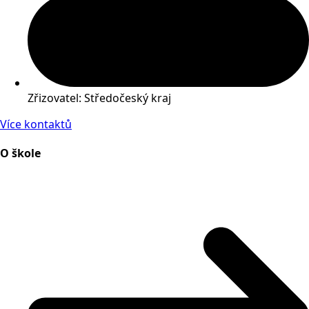
Zřizovatel: Středočeský kraj
Více kontaktů
O škole