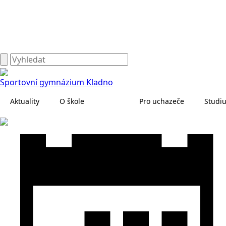
Sportovní gymnázium Kladno
Aktuality
O škole
Pro uchazeče
Studi