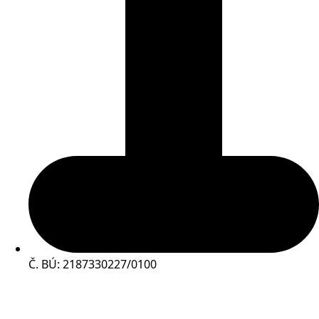
Č. BÚ: 2187330227/0100