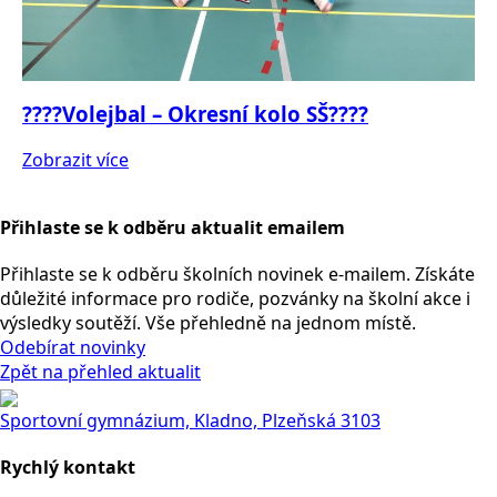
????Volejbal – Okresní kolo SŠ????
Zobrazit více
Přihlaste se k odběru aktualit emailem
Přihlaste se k odběru školních novinek e-mailem. Získáte
důležité informace pro rodiče, pozvánky na školní akce i
výsledky soutěží. Vše přehledně na jednom místě.
Odebírat novinky
Zpět na přehled aktualit
Sportovní gymnázium, Kladno, Plzeňská 3103
Rychlý kontakt