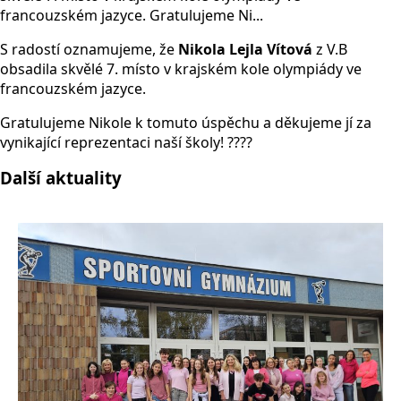
francouzském jazyce. Gratulujeme Ni...
S radostí oznamujeme, že
Nikola Lejla Vítová
z V.B
obsadila skvělé 7. místo v krajském kole olympiády ve
francouzském jazyce.
Gratulujeme Nikole k tomuto úspěchu a děkujeme jí za
vynikající reprezentaci naší školy! ????
Další aktuality