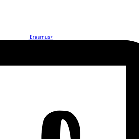
Erasmus+