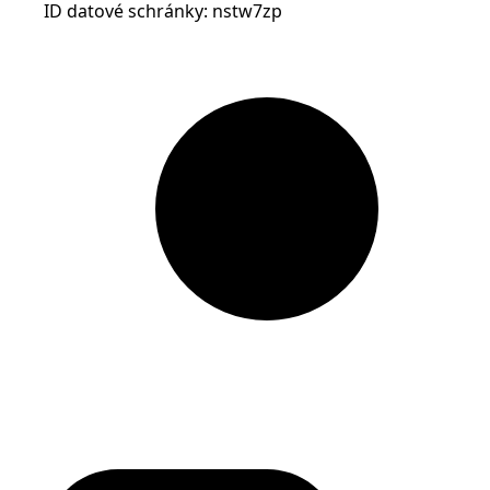
ID datové schránky: nstw7zp