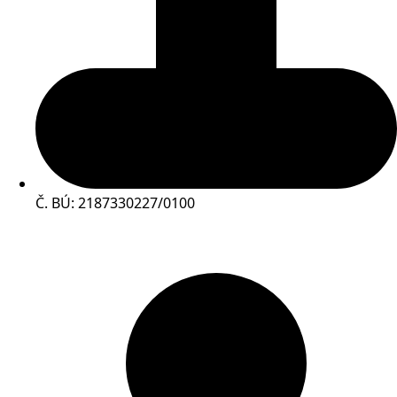
Č. BÚ: 2187330227/0100