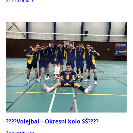
Zobrazit více
????Volejbal – Okresní kolo SŠ????