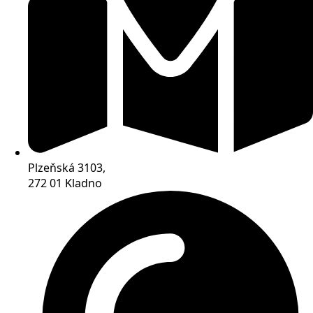
Plzeňská 3103,
272 01 Kladno