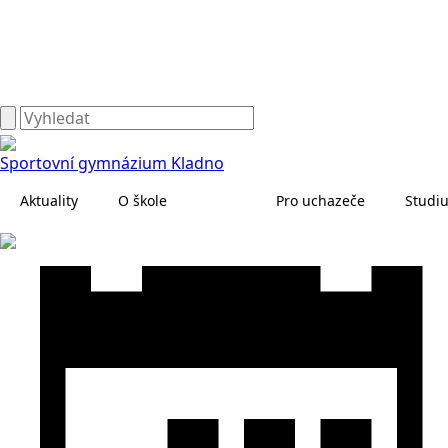
Sportovní gymnázium Kladno
Aktuality
O škole
Pro uchazeče
Studi