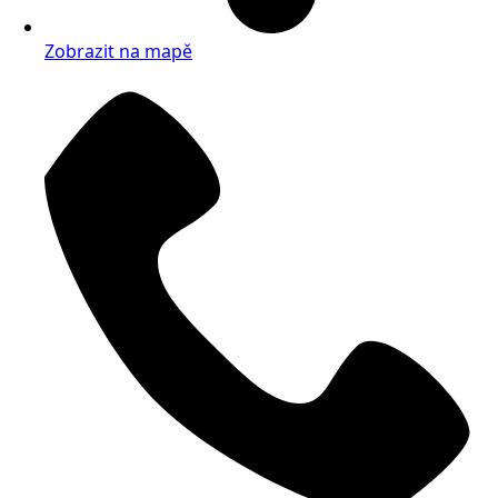
Zobrazit na mapě