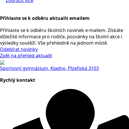
Zobrazit více
Přihlaste se k odběru aktualit emailem
Přihlaste se k odběru školních novinek e-mailem. Získáte
důležité informace pro rodiče, pozvánky na školní akce i
výsledky soutěží. Vše přehledně na jednom místě.
Odebírat novinky
Zpět na přehled aktualit
Sportovní gymnázium, Kladno, Plzeňská 3103
Rychlý kontakt