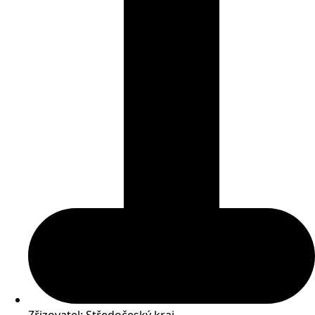
Zřizovatel: Středočeský kraj