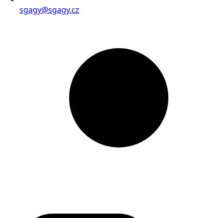
sgagy@sgagy.cz