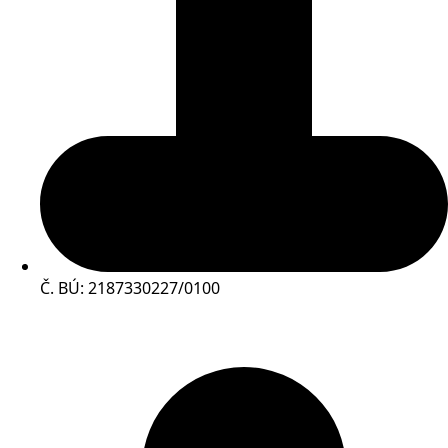
Č. BÚ: 2187330227/0100