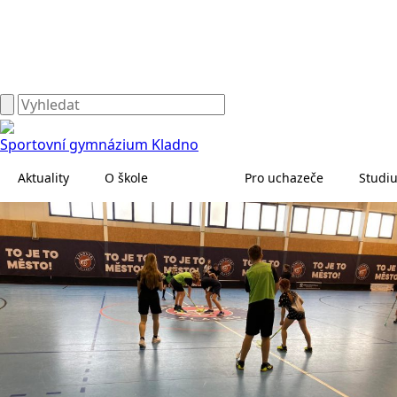
Sportovní gymnázium Kladno
Aktuality
O škole
Pro uchazeče
Studi