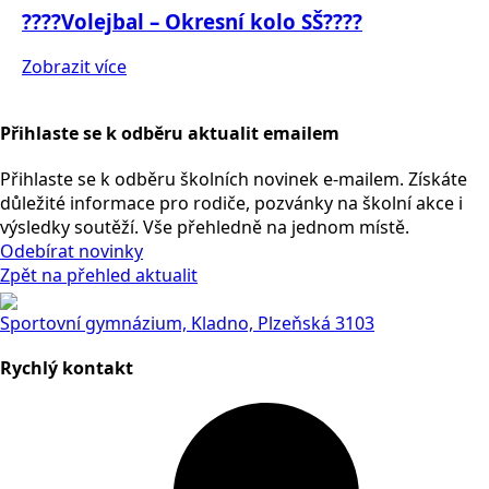
????Volejbal – Okresní kolo SŠ????
Zobrazit více
Přihlaste se k odběru aktualit emailem
Přihlaste se k odběru školních novinek e-mailem. Získáte
důležité informace pro rodiče, pozvánky na školní akce i
výsledky soutěží. Vše přehledně na jednom místě.
Odebírat novinky
Zpět na přehled aktualit
Sportovní gymnázium, Kladno, Plzeňská 3103
Rychlý kontakt