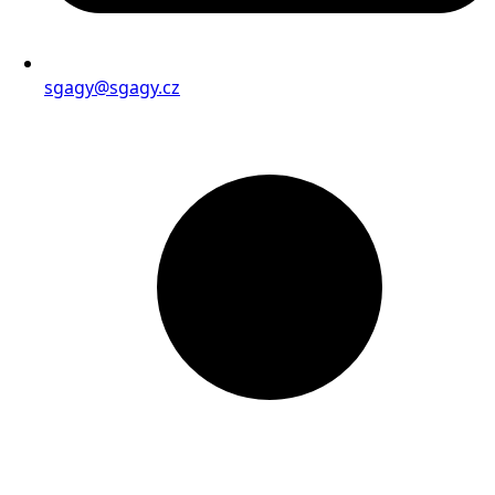
sgagy@sgagy.cz