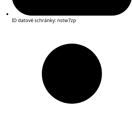
ID datové schránky: nstw7zp