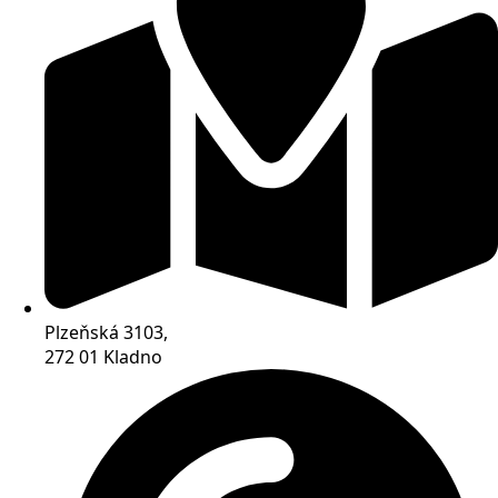
Plzeňská 3103,
272 01 Kladno