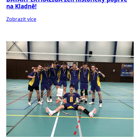
na Kladně!
Zobrazit více