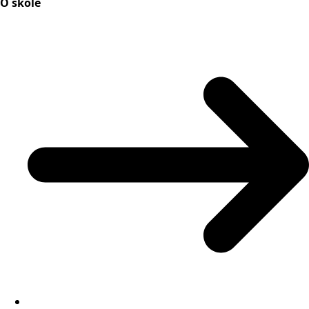
O škole