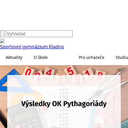
Sportovní gymnázium Kladno
Aktuality
O škole
Pro uchazeče
Studi