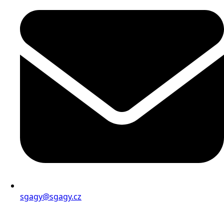
sgagy@sgagy.cz