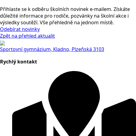
Přihlaste se k odběru školních novinek e-mailem. Získáte
důležité informace pro rodiče, pozvánky na školní akce i
výsledky soutěží. Vše přehledně na jednom místě.
Odebírat novinky
Zpět na přehled aktualit
Sportovní gymnázium, Kladno, Plzeňská 3103
Rychlý kontakt