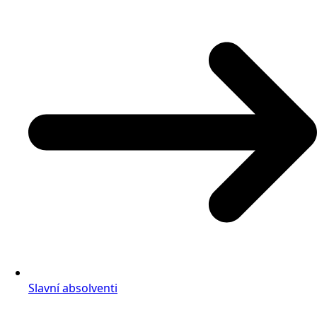
Slavní absolventi