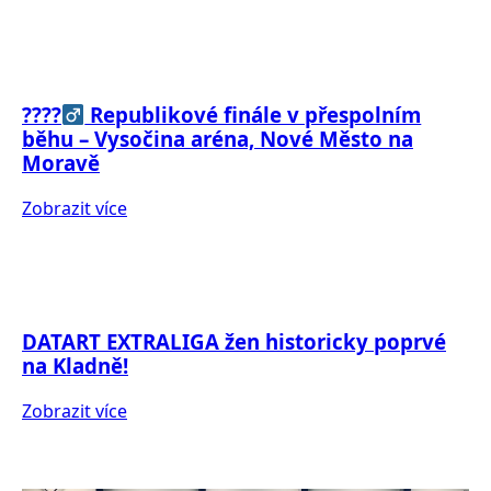
????‍
Republikové finále v přespolním
běhu – Vysočina aréna, Nové Město na
Moravě
Zobrazit více
DATART EXTRALIGA žen historicky poprvé
na Kladně!
Zobrazit více