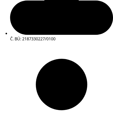
Č. BÚ: 2187330227/0100