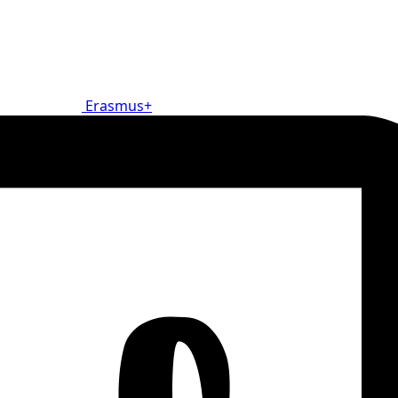
Erasmus+