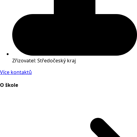
Zřizovatel: Středočeský kraj
Více kontaktů
O škole