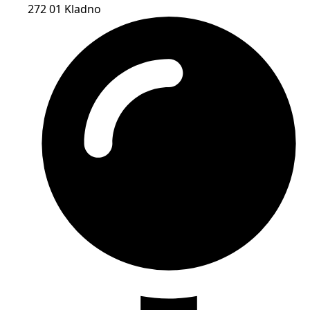
272 01 Kladno