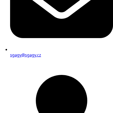
sgagy@sgagy.cz