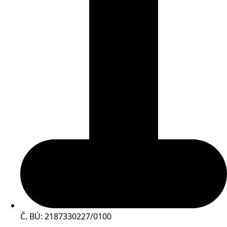
Č. BÚ: 2187330227/0100