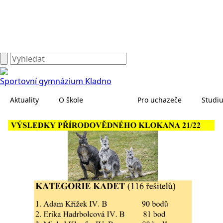
Sportovní gymnázium Kladno
Aktuality
O škole
Pro uchazeče
Studi