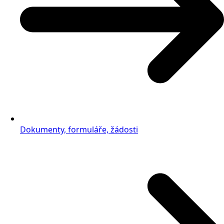
Dokumenty, formuláře, žádosti