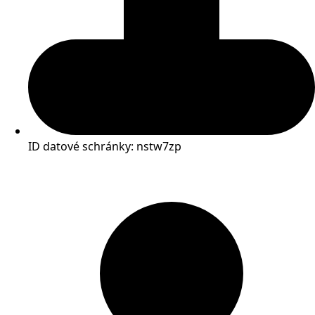
ID datové schránky: nstw7zp