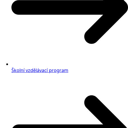
Školní vzdělávací program