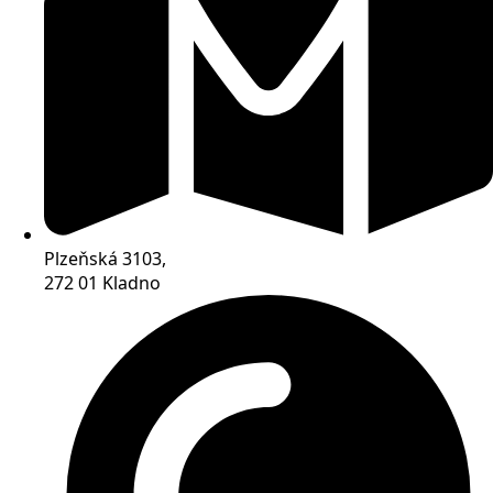
Plzeňská 3103,
272 01 Kladno