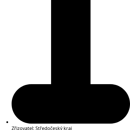
Zřizovatel: Středočeský kraj