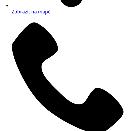
Zobrazit na mapě