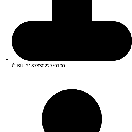
Č. BÚ: 2187330227/0100