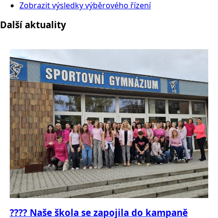
Zobrazit výsledky výběrového řízení
Další aktuality
???? Naše škola se zapojila do kampaně