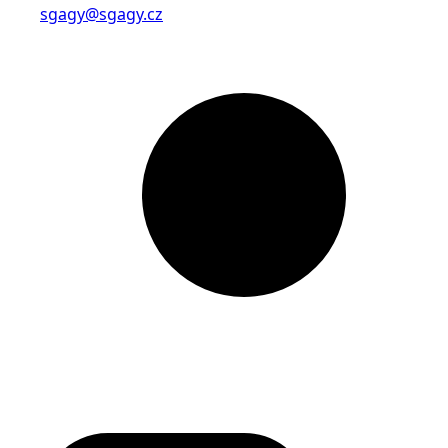
sgagy@sgagy.cz