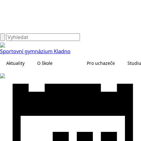
Sportovní gymnázium Kladno
Aktuality
O škole
Pro uchazeče
Studi