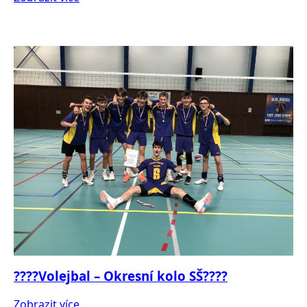
????Volejbal – Okresní kolo SŠ????
Zobrazit více