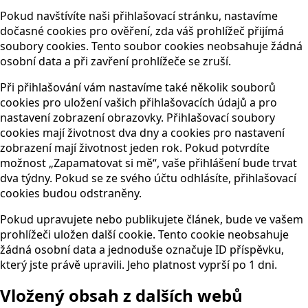
Pokud navštívíte naši přihlašovací stránku, nastavíme
dočasné cookies pro ověření, zda váš prohlížeč přijímá
soubory cookies. Tento soubor cookies neobsahuje žádná
osobní data a při zavření prohlížeče se zruší.
Při přihlašování vám nastavíme také několik souborů
cookies pro uložení vašich přihlašovacích údajů a pro
nastavení zobrazení obrazovky. Přihlašovací soubory
cookies mají životnost dva dny a cookies pro nastavení
zobrazení mají životnost jeden rok. Pokud potvrdíte
možnost „Zapamatovat si mě“, vaše přihlášení bude trvat
dva týdny. Pokud se ze svého účtu odhlásíte, přihlašovací
cookies budou odstraněny.
Pokud upravujete nebo publikujete článek, bude ve vašem
prohlížeči uložen další cookie. Tento cookie neobsahuje
žádná osobní data a jednoduše označuje ID příspěvku,
který jste právě upravili. Jeho platnost vyprší po 1 dni.
Vložený obsah z dalších webů