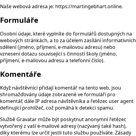
Naše webová adresa je: https://martingebhart.online.
Formuláře
Osobní údaje, které vyplníte do formulářů dostupných na
webových stránkách, a to za účelem zasílání informativních
sdělení (jméno, příjmení, e-mailovou adresu) nebo
vznesení dotazu související s činností školy (jméno,
příjmení, e-mailovou adresu a telefonní číslo).
Komentáře
Když návštěvníci přidají komentář na tento web, jsou
shromažďovány údaje zobrazené ve formuláři pro
komentář, dále IP adresa návštěvníka a řetězec user agent
definující prohlížeč, což pomáhá k detekci spamu.
Službě Gravatar může být poskytnut anonymní řetězec
vytvořený z vaší e-mailové adresy (nazývaný také hash),
díky kterému lze určit jestli tuto službu používáte. Zásady