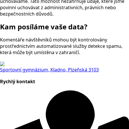
uchováváme. Tato možnost nezahrnuje údaje, které jsme
povinni uchovávat z administrativních, právních nebo
bezpečnostních důvodů.
Kam posíláme vaše data?
Komentáře návštěvníků mohou být kontrolovány
prostřednictvím automatizované služby detekce spamu,
která může být umístěna v zahraničí.
Sportovní gymnázium, Kladno, Plzeňská 3103
Rychlý kontakt