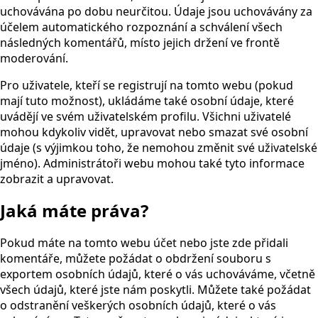
uchovávána po dobu neurčitou. Údaje jsou uchovávány za
účelem automatického rozpoznání a schválení všech
následných komentářů, místo jejich držení ve frontě
moderování.
Pro uživatele, kteří se registrují na tomto webu (pokud
mají tuto možnost), ukládáme také osobní údaje, které
uvádějí ve svém uživatelském profilu. Všichni uživatelé
mohou kdykoliv vidět, upravovat nebo smazat své osobní
údaje (s výjimkou toho, že nemohou změnit své uživatelské
jméno). Administrátoři webu mohou také tyto informace
zobrazit a upravovat.
Jaká máte práva?
Pokud máte na tomto webu účet nebo jste zde přidali
komentáře, můžete požádat o obdržení souboru s
exportem osobních údajů, které o vás uchováváme, včetně
všech údajů, které jste nám poskytli. Můžete také požádat
o odstranění veškerých osobních údajů, které o vás