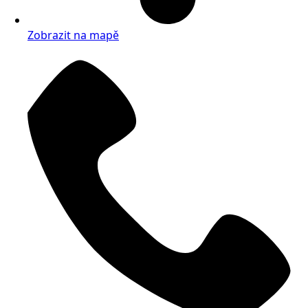
Zobrazit na mapě