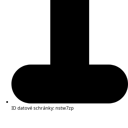
ID datové schránky: nstw7zp