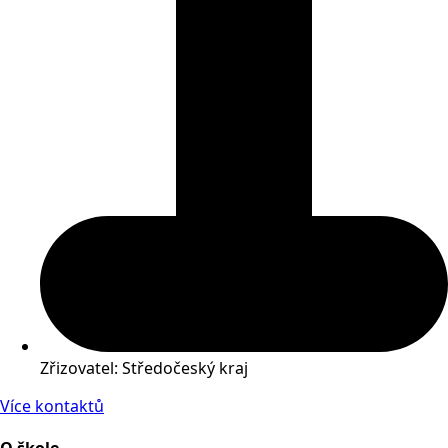
Zřizovatel: Středočeský kraj
Více kontaktů
O škole