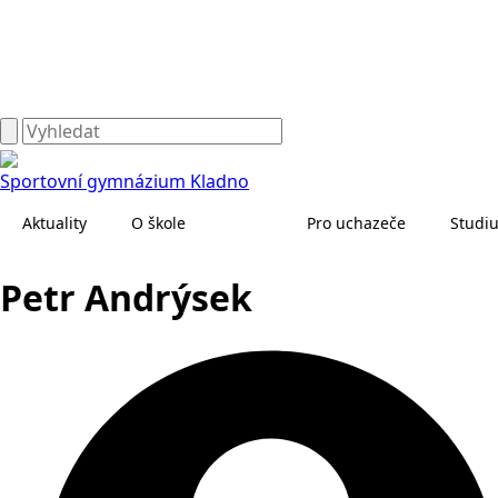
Sportovní gymnázium Kladno
Aktuality
O škole
Pro uchazeče
Studi
Petr Andrýsek