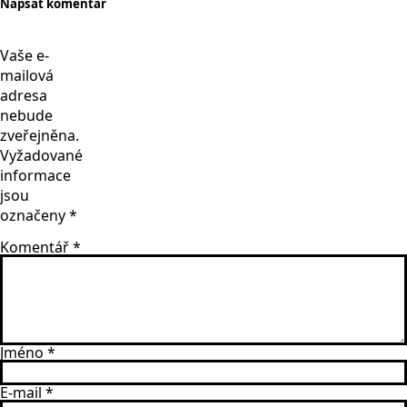
Napsat komentář
Vaše e-
mailová
adresa
nebude
zveřejněna.
Vyžadované
informace
jsou
označeny
*
Komentář
*
Jméno
*
E-mail
*