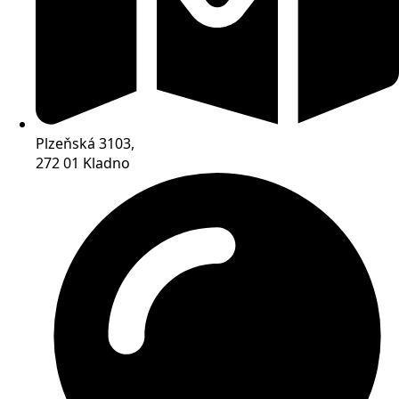
Plzeňská 3103,
272 01 Kladno