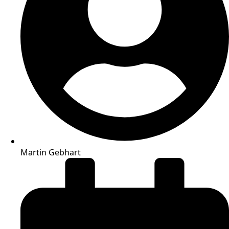
Martin Gebhart