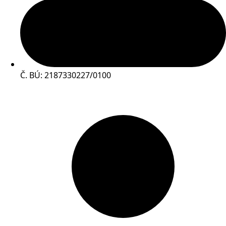
Č. BÚ: 2187330227/0100