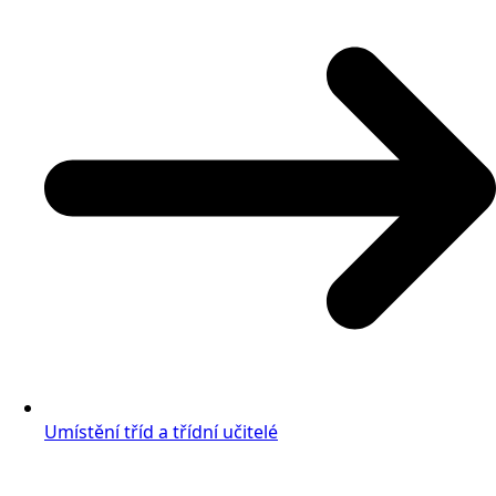
Umístění tříd a třídní učitelé