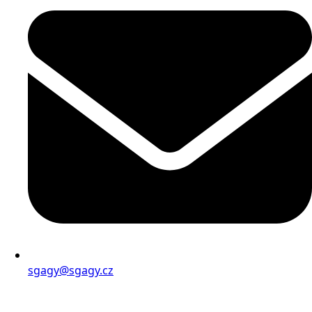
sgagy@sgagy.cz