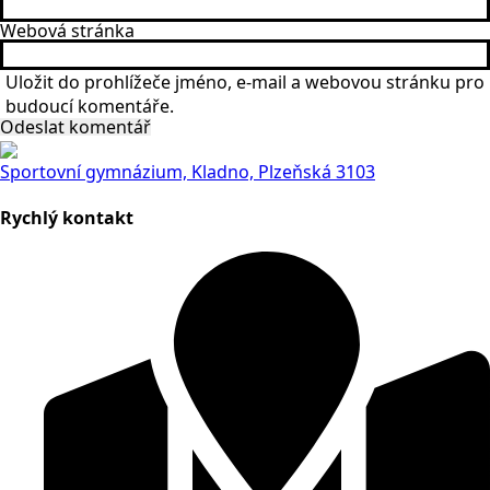
Webová stránka
Uložit do prohlížeče jméno, e-mail a webovou stránku pro
budoucí komentáře.
Sportovní gymnázium, Kladno, Plzeňská 3103
Rychlý kontakt